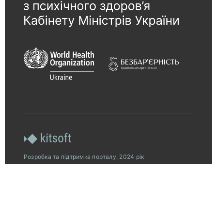
Розробка та підтримка порталу, 2024 рік
© 2026, Всеукраїнська програма ментального
здоров’я за ініціативою Олени Зеленської.
Платформу «Ти як?» створено за підтримки
американського народу, наданої через Агентство