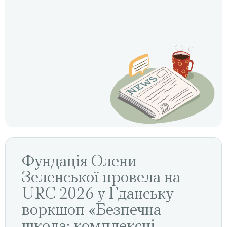
Фундація Олени
Зеленської провела на
URC 2026 у Гданську
воркшоп «Безпечна