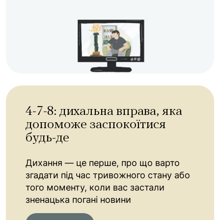
4-7-8: дихальна вправа, яка
допоможе заспокоїтися
будь-де
Дихання — це перше, про що варто
згадати під час тривожного стану або
того моменту, коли вас застали
зненацька погані новини