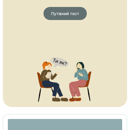
Путівний тест