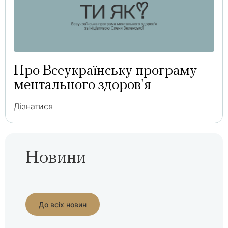
Про Всеукраїнську програму
ментального здоров'я
Дізнатися
Новини
До всіх новин