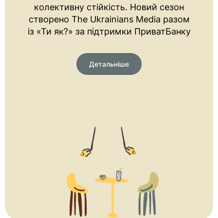
колективну стійкість. Новий сезон
створено The Ukrainians Media разом
із «Ти як?» за підтримки ПриватБанку
Детальніше