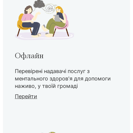
Офлайн
Перевірені надавачі послуг з
ментального здоров'я для допомоги
наживо, у твоїй громаді
Перейти