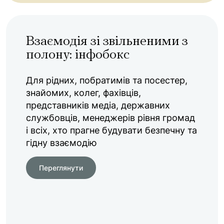
Взаємодія зі звільненими з
полону: інфобокс
Для рідних, побратимів та посестер,
знайомих, колег, фахівців,
представників медіа, державних
службовців, менеджерів рівня громад
і всіх, хто прагне будувати безпечну та
гідну взаємодію
Переглянути