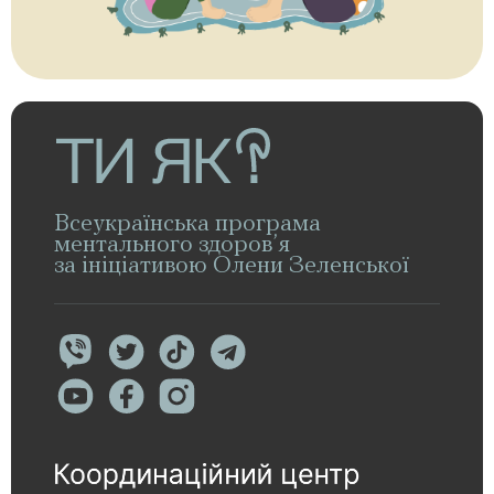
Всеукраїнська програма
ментального здоров’я
за ініціативою Олени Зеленської