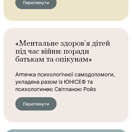
Переглянути
«Ментальне здоров’я дітей
під час війни: поради
батькам та опікунам»
Аптечка психологічної самодопомоги,
укладена разом із ЮНІСЕФ та
психологинею Світланою Ройз
Переглянути