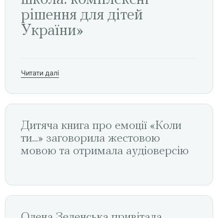
школа: комплексні
рішення для дітей
України»
Читати далі
Дитяча книга про емоції «Коли
ти...» заговорила жестовою
мовою та отримала аудіоверсію
Олена Зеленська привітала