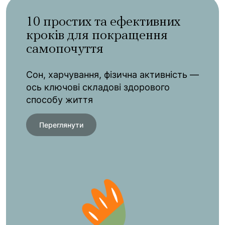
10 простих та ефективних
кроків для покращення
самопочуття
Сон, харчування, фізична активність —
ось ключові складові здорового
способу життя
Переглянути