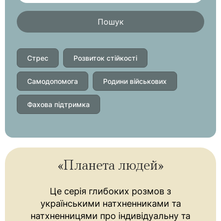
Пошук
Стрес
Розвиток стійкості
Самодопомога
Родини військових
Фахова підтримка
«Планета людей»
Це серія глибоких розмов з
українськими натхненниками та
натхненницями про індивідуальну та