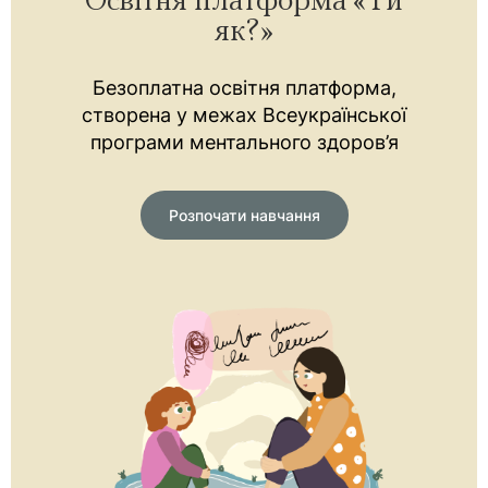
Освітня платформа «Ти
як?»
Безоплатна освітня платформа,
створена у межах Всеукраїнської
програми ментального здоров’я
Розпочати навчання