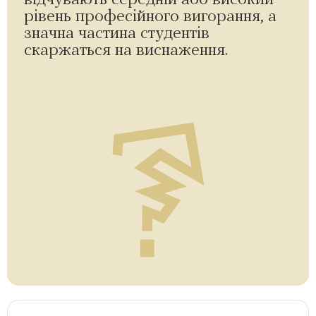
відчувають середній або високий
рівень професійного вигорання, а
значна частина студентів
скаржаться на виснаження.