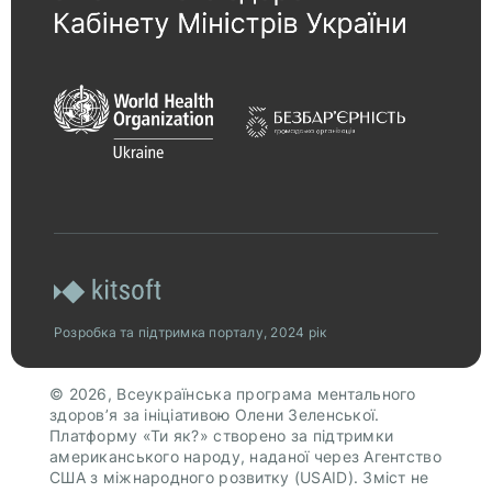
Розробка та підтримка порталу, 2024 рік
© 2026, Всеукраїнська програма ментального
здоров’я за ініціативою Олени Зеленської.
Платформу «Ти як?» створено за підтримки
американського народу, наданої через Агентство
США з міжнародного розвитку (USAID). Зміст не