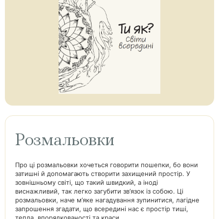
Розмальовки
Про ці розмальовки хочеться говорити пошепки, бо вони
затишні й допомагають створити захищений простір. У
зовнішньому світі, що такий швидкий, а іноді
виснажливий, так легко загубити зв’язок із собою. Ці
розмальовки, наче м’яке нагадування зупинитися, лагідне
запрошення згадати, що всередині нас є простір тиші,
тепла, впорядкованості та краси.