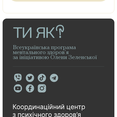
Всеукраїнська програма
ментального здоров’я
за ініціативою Олени Зеленської