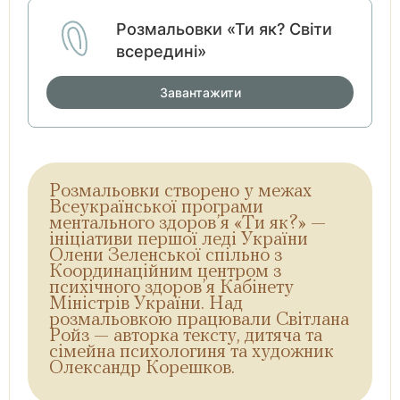
Розмальовки «Ти як? Світи
всередині»
Завантажити
Розмальовки створено у межах
Всеукраїнської програми
ментального здоров’я «Ти як?» —
ініціативи першої леді України
Олени Зеленської спільно з
Координаційним центром з
психічного здоров’я Кабінету
Міністрів України. Над
розмальовкою працювали Світлана
Ройз — авторка тексту, дитяча та
сімейна психологиня та художник
Олександр Корешков.