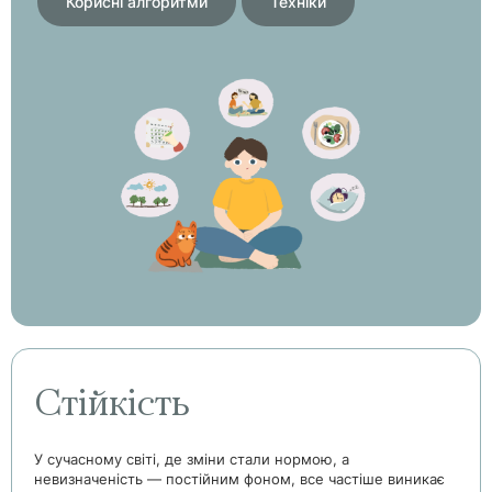
Корисні алгоритми
Техніки
Стійкість
У сучасному світі, де зміни стали нормою, а
невизначеність — постійним фоном, все частіше виникає