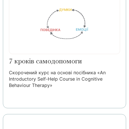
7 кроків самодопомоги
Скорочений курс на основі посібника «An
Introductory Self-Help Course in Cognitive
Behaviour Therapy»