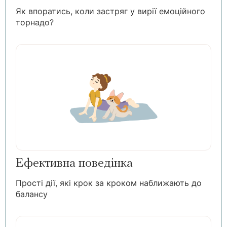
Як впоратись, коли застряг у вирії емоційного
торнадо?
Ефективна поведінка
Прості дії, які крок за кроком наближають до
балансу