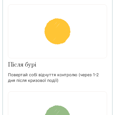
Після бурі
Повертай собі відчуття контролю (через 1-2
дня після кризової події)