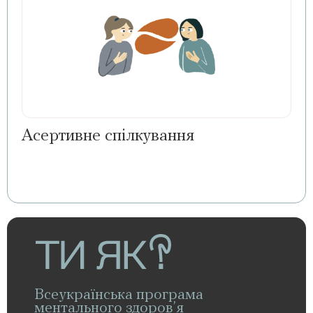
Асертивне спілкування
Всеукраїнська програма
ментального здоров’я