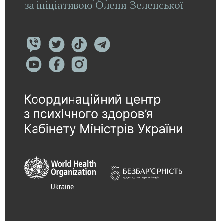
за ініціативою Олени Зеленської