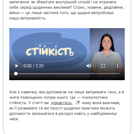
запитання: як зберігати внутрішній спокій і не втрачати
себе серед щоденних викликів? Стрес, новини, дедлайни,
війна — це лише частина того, що щодня випробовує
нашу витривалість.
Але є навичка, яка допомагає не лише витримати тиск, а й
жити повноцінно попри нього. Це — психологічна
стійкість. У статті ви
дізнаєтесь,
чому вона важлива,
як її розвивати та які прості щоденні практики можуть
допомогти залишатися в ресурсі навіть у найбуремніші
часи.