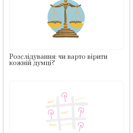
Розслідування: чи варто вірити
кожній думці?