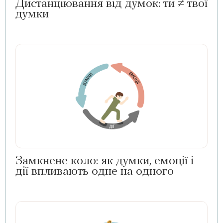
Дистанціювання від думок: ти ≠ твої
думки
Замкнене коло: як думки, емоції і
дії впливають одне на одного