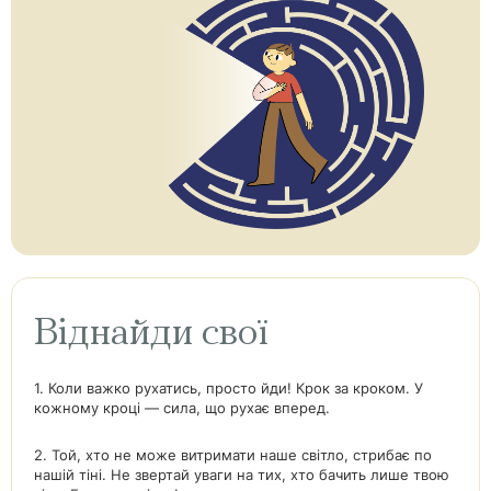
Віднайди свої
1. Коли важко рухатись, просто йди! Крок за кроком. У
кожному кроці — сила, що рухає вперед.
2. Той, хто не може витримати наше світло, стрибає по
нашій тіні. Не звертай уваги на тих, хто бачить лише твою