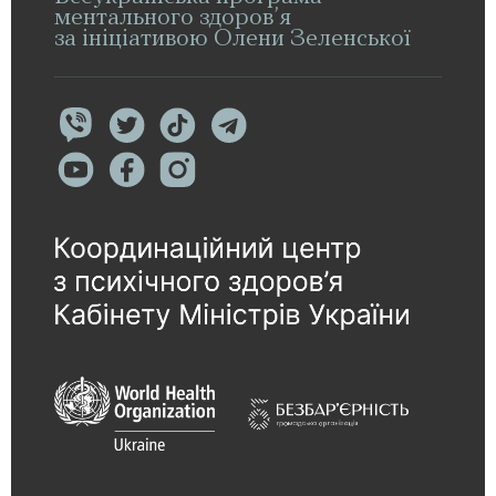
ментального здоров’я
за ініціативою Олени Зеленської