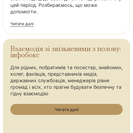
цей період. Розбираємось, що може
допомогти.
Читати далі
Взаємодія зі звільненими з полону:
інфобокс
Для рідних, побратимів та посестер, знайомих,
колег, фахівців, представників медіа,
державних службовців, менеджерів рівня
громад і всіх, хто прагне будувати безпечну та
гідну взаємодію
Читати далі