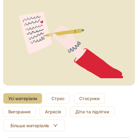
Усі матеріали
Стрес
Стосунки
Вигорання
Агресія
Діти та підлітки
Більше матеріалів