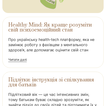
Healthy Mind: Як краще розуміти
свій психоемоційний стан
Про українську health-tech платформу, яка не
замінює роботу з фахівцем з ментального
здоров’я, але допомагає оцінити свій стан
Читати далі
Підлітки: інструкція зі спілкування
для батьків
Підлітковий вік — це час інтенсивних змін,
тому батькам буває складно зрозуміти, як
знайти підхід до своїх дітей та підтримати їх у