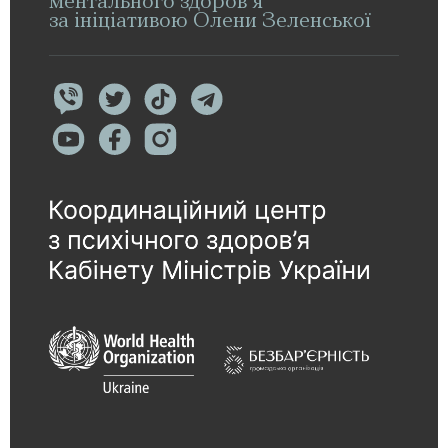
ментального здоров’я
за ініціативою Олени Зеленської