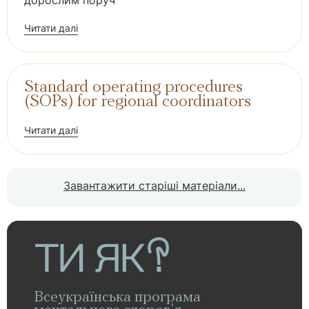
дорослим поруч
Читати далі
Standard operating procedures
(SOPs) for regional coordinators
Читати далі
Завантажити старіші матеріали...
Всеукраїнська програма