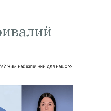
тривалий
'я? Чим небезпечний для нашого