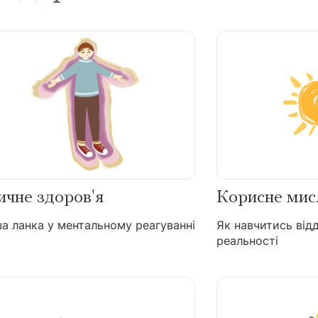
ичне здоров'я
Корисне мис
а ланка у ментальному реагуванні
Як навчитись відд
реальності