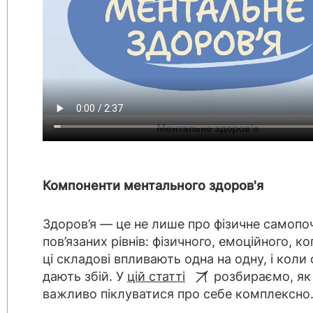
Компоненти ментального здоров'я
Здоров’я — це не лише про фізичне самопоч
пов’язаних рівнів: фізичного, емоційного, ко
ці складові впливають одна на одну, і коли
дають збій. У
цій статті
розбираємо, як 
важливо піклуватися про себе комплексно