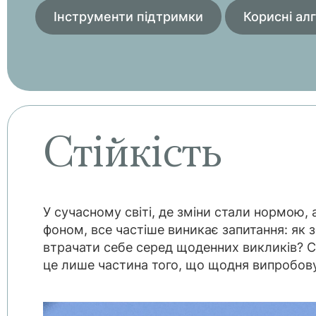
Інструменти підтримки
Корисні ал
Стійкість
У сучасному світі, де зміни стали нормою,
фоном, все частіше виникає запитання: як зб
втрачати себе серед щоденних викликів? С
це лише частина того, що щодня випробову