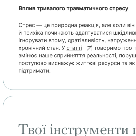
Вплив тривалого травматичного стресу
Стрес — це природна реакція, але коли він
й психіка починають адаптуватися шкідли
ігнорувати втому, дратівливість, напружен
хронічний стан. У
статті
говоримо про т
змінює наше сприйняття реальності, порушу
поступово виснажує життєві ресурси та я
підтримати.
Твої інструменти