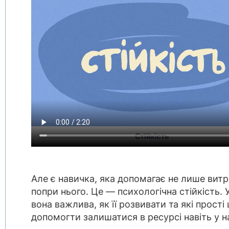
Але є навичка, яка допомагає не лише витр
попри нього. Це — психологічна стійкість. 
вона важлива, як її розвивати та які прос
допомогти залишатися в ресурсі навіть у 