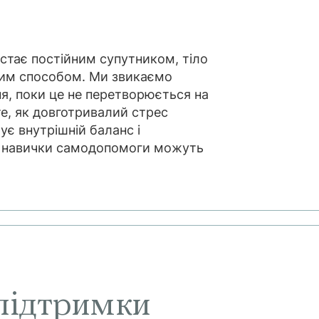
 стає постійним супутником, тіло
вим способом. Ми звикаємо
ня, поки це не перетворюється на
е, як довготривалий стрес
є внутрішній баланс і
к навички самодопомоги можуть
 підтримки