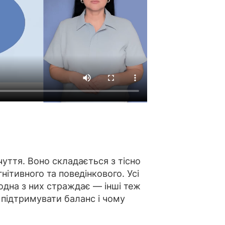
уття. Воно складається з тісно
гнітивного та поведінкового. Усі
 одна з них страждає — інші теж
підтримувати баланс і чому
.