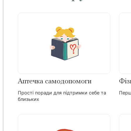
Аптечка самодопомоги
Фіз
Прості поради для підтримки себе та
Перш
близьких