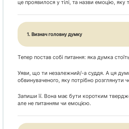
це проявилося у тілі, та назви емоцію, яку т
1. Визнач головну думку
Тепер постав собі питання: яка думка стоїт
Уяви, що ти незалежний/-а суддя. А ця ду
обвинуваченого, яку потрібно розглянути ч
Запиши її. Вона має бути коротким твердж
але не питанням чи емоцією.