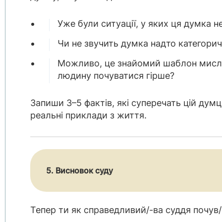
Уже були ситуації, у яких ця думка 
Чи не звучить думка надто категори
Можливо, це знайомий шаблон мисле
людину почуватися гірше?
Запиши 3–5 фактів, які суперечать цій думц
реальні приклади з життя.
5. Висновок суду
Тепер ти як справедливий/-ва суддя почув/