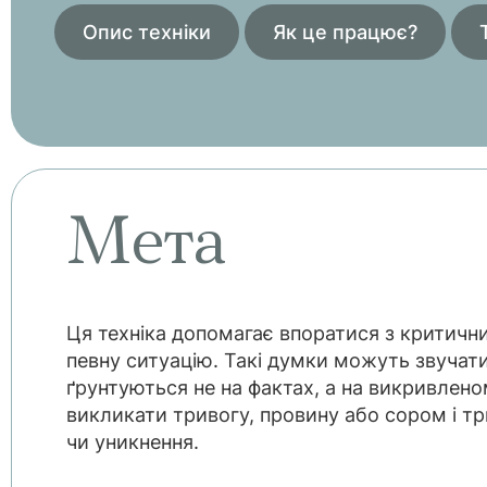
Опис техніки
Як це працює?
Мета
Ця техніка допомагає впоратися з критичн
певну ситуацію. Такі думки можуть звучат
ґрунтуються не на фактах, а на викривлен
викликати тривогу, провину або сором і т
чи уникнення.