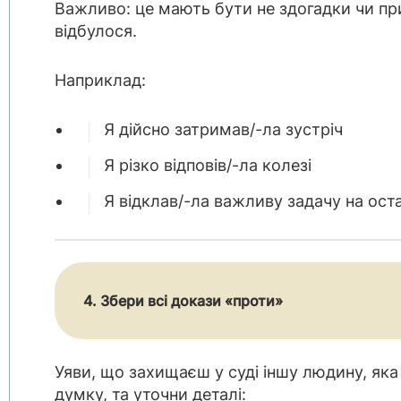
Важливо: це мають бути не здогадки чи пр
відбулося.
Наприклад:
Я дійсно затримав/-ла зустріч
Я різко відповів/-ла колезі
Я відклав/-ла важливу задачу на ост
4. Збери всі докази «проти»
Уяви, що захищаєш у суді іншу людину, як
думку, та уточни деталі: