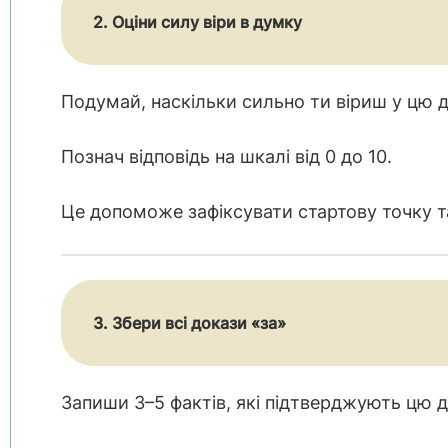
2. Оціни силу віри в думку
Подумай, наскільки сильно ти віриш у цю 
Познач відповідь на шкалі від 0 до 10.
Це допоможе зафіксувати стартову точку та
3. Збери всі докази «за»
Запиши 3–5 фактів, які підтверджують цю 