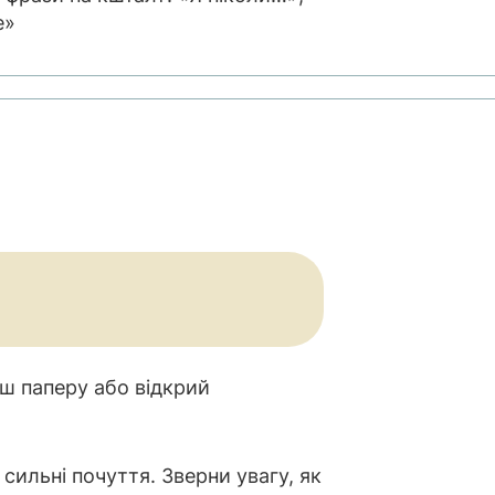
е»
уш паперу або відкрий
 сильні почуття. Зверни увагу, як