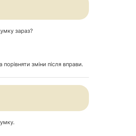
думку зараз?
 порівняти зміни після вправи.
думку.