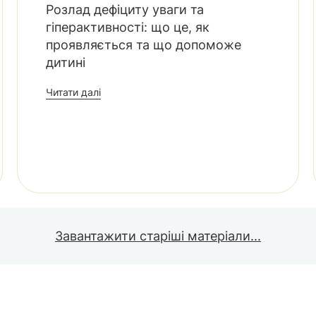
Розлад дефіциту уваги та
гіперактивності: що це, як
проявляється та що допоможе
дитині
Читати далі
Завантажити старіші матеріали...