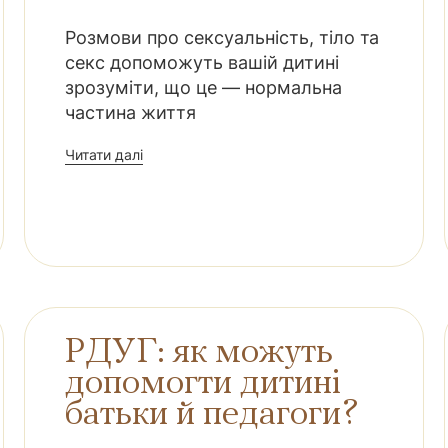
Розмови про сексуальність, тіло та
секс допоможуть вашій дитині
зрозуміти, що це — нормальна
частина життя
Читати далі
РДУГ: як можуть
допомогти дитині
батьки й педагоги?