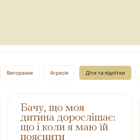
Вигорання
Агресія
Діти та підлітки
Бачу, що моя
дитина дорослішає:
що і коли я маю їй
пояснити