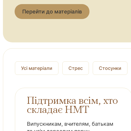
Перейти до матеріалів
Усі матеріали
Стрес
Стосунки
Підтримка всім, хто
складає НМТ
Випускникам, вчителям, батькам