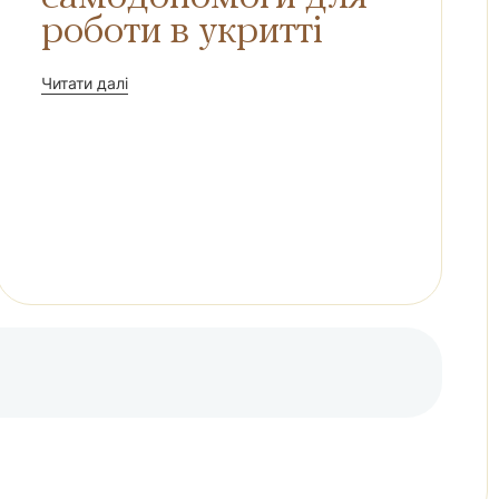
роботи в укритті
Читати далі