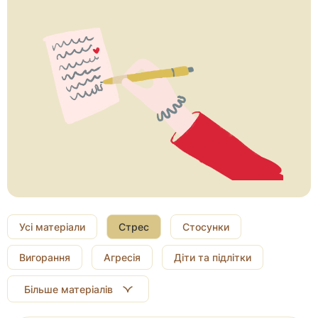
Усі матеріали
Стрес
Стосунки
Вигорання
Агресія
Діти та підлітки
Більше матеріалів