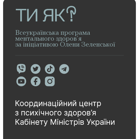
Всеукраїнська програма
ментального здоров’я
за ініціативою Олени Зеленської