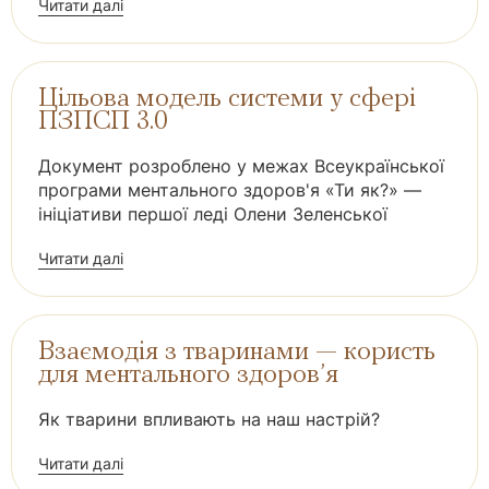
Читати далі
Цільова модель системи у сфері
ПЗПСП 3.0
Документ розроблено у межах Всеукраїнської
програми ментального здоров'я «Ти як?» —
ініціативи першої леді Олени Зеленської
Читати далі
Взаємодія з тваринами — користь
для ментального здоров’я
Як тварини впливають на наш настрій?
Читати далі