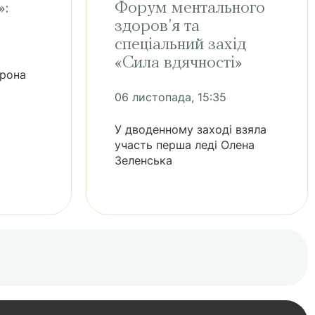
»:
Форум ментального
здоров’я та
спеціальний захід
«Сила вдячності»
трона
06 листопада, 15:35
У дводенному заході взяла
участь перша леді Олена
Зеленська