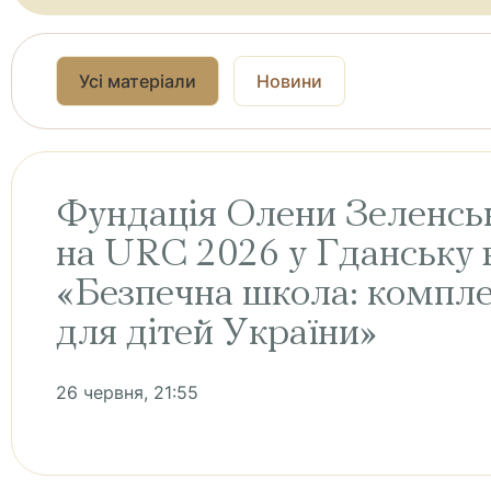
Усі матеріали
Новини
Фундація Олени Зеленськ
на URC 2026 у Гданську
«Безпечна школа: компле
для дітей України»
26 червня, 21:55