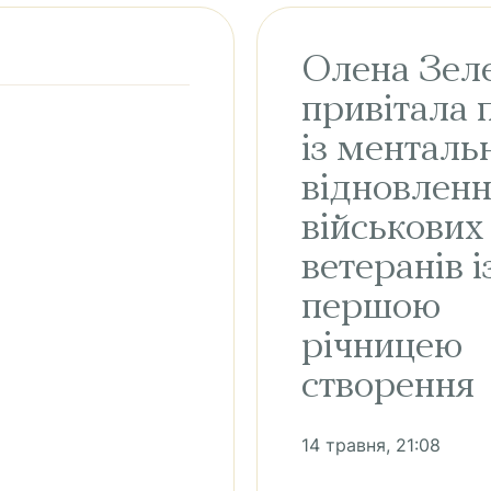
Олена Зел
привітала 
із менталь
відновленн
військових 
ветеранів і
першою
річницею
створення
14 травня, 21:08