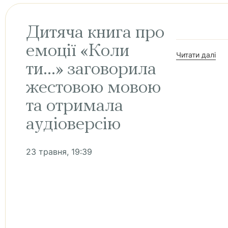
Дитяча книга про
емоції «Коли
Читати далі
ти...» заговорила
жестовою мовою
та отримала
аудіоверсію
23 травня, 19:39