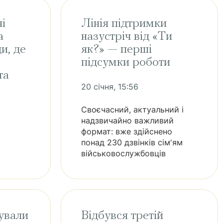
і
Лінія підтримки
а
назустріч від «Ти
и, де
як?» — перші
підсумки роботи
та
20 січня, 15:56
Своєчасний, актуальний і
надзвичайно важливий
формат: вже здійснено
понад 230 дзвінків сім'ям
військовослужбовців
ували
Відбувся третій