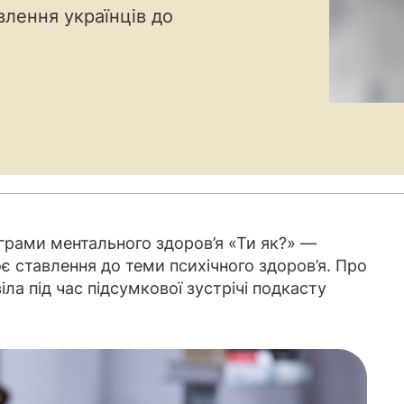
влення українців до
ограми ментального здоров’я «Ти як?» —
оє ставлення до теми психічного здоров’я. Про
ла під час підсумкової зустрічі подкасту