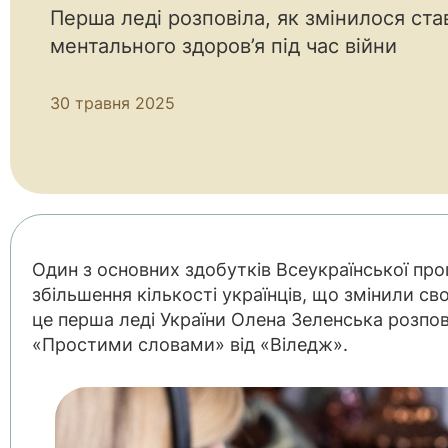
Перша леді розповіла, як змінилося ста
ментального здоров’я під час війни
30 травня 2025
Один з основних здобутків Всеукраїнської пр
збільшення кількості українців, що змінили св
це перша леді України Олена Зеленська розпові
«Простими словами» від «Віледж».