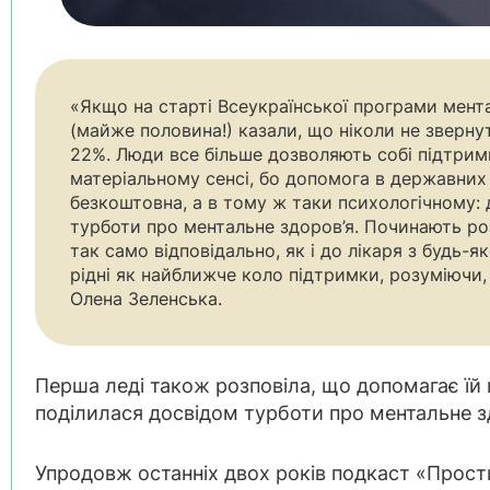
«Якщо на старті Всеукраїнської програми мента
(майже половина!) казали, що ніколи не зверну
22%. Люди все більше дозволяють собі підтрим
матеріальному сенсі, бо допомога в державних 
безкоштовна, а в тому ж таки психологічному:
турботи про ментальне здоров’я. Починають р
так само відповідально, як і до лікаря з будь-
рідні як найближче коло підтримки, розуміючи
Олена Зеленська.
Перша леді також розповіла, що допомагає їй 
поділилася досвідом турботи про ментальне з
Упродовж останніх двох років подкаст «Прос