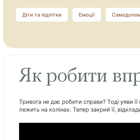
Діти та підлітки
Емоції
Самодопом
Як робити вп
Тривога не дає робити справи? Тоді уяви ї
лежить на колінах. Тепер закрий її, відклад