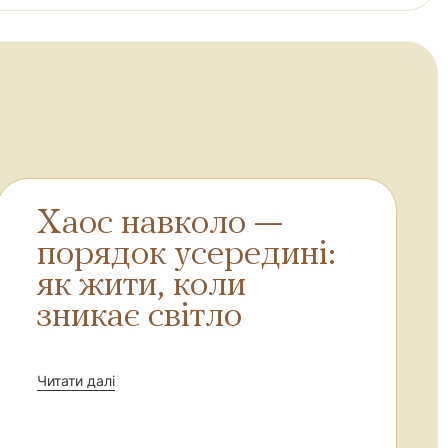
Хаос навколо —
порядок усередині:
як жити, коли
зникає світло
Читати далі