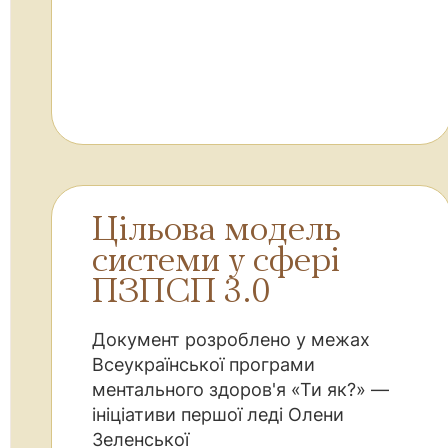
Цільова модель
системи у сфері
ПЗПСП 3.0
Документ розроблено у межах
Всеукраїнської програми
ментального здоров'я «Ти як?» —
ініціативи першої леді Олени
Зеленської