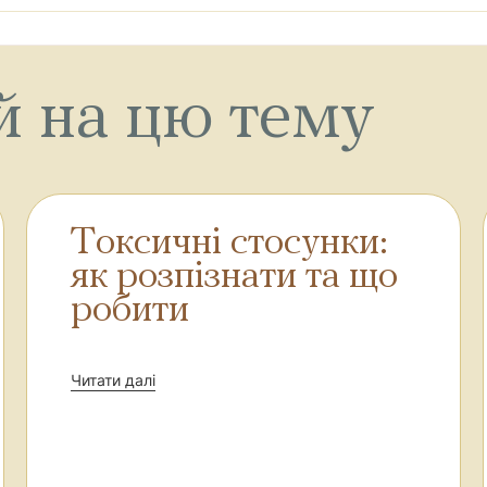
й на цю тему
Токсичні стосунки:
як розпізнати та що
робити
Читати далі