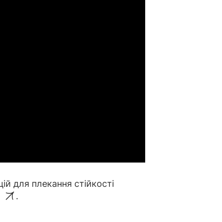
ій для плекання стійкості
.