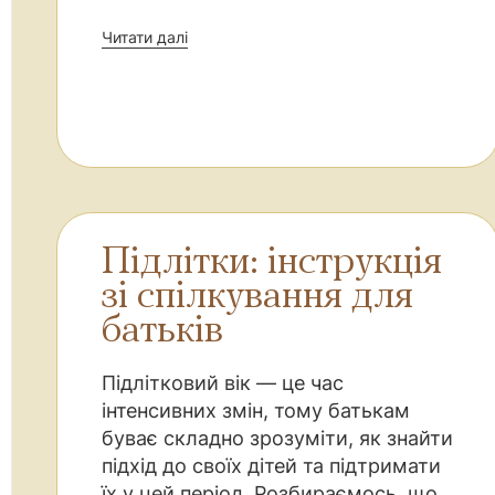
Читати далі
Підлітки: інструкція
зі спілкування для
батьків
Підлітковий вік — це час
інтенсивних змін, тому батькам
буває складно зрозуміти, як знайти
підхід до своїх дітей та підтримати
їх у цей період. Розбираємось, що