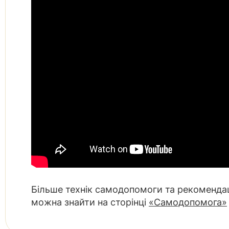
Більше технік самодопомоги та рекомендац
можна знайти на сторінці
«Самодопомога»