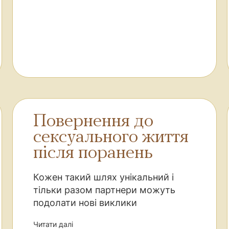
Повернення до
сексуального життя
після поранень
Кожен такий шлях унікальний і
тільки разом партнери можуть
подолати нові виклики
Читати далі