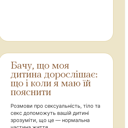
Бачу, що моя
дитина дорослішає:
що і коли я маю їй
пояснити
Розмови про сексуальність, тіло та
секс допоможуть вашій дитині
зрозуміти, що це — нормальна
частина життя