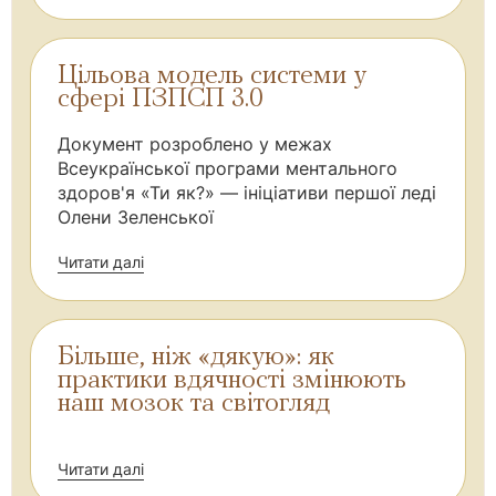
Цільова модель системи у
сфері ПЗПСП 3.0
Документ розроблено у межах
Всеукраїнської програми ментального
здоров'я «Ти як?» — ініціативи першої леді
Олени Зеленської
Читати далі
Більше, ніж «дякую»: як
практики вдячності змінюють
наш мозок та світогляд
Читати далі