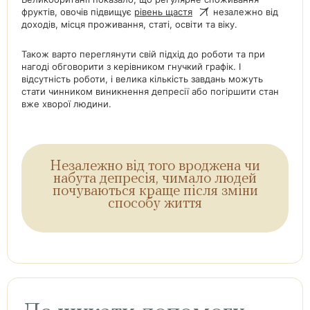
фруктів, овочів підвищує
рівень щастя
незалежно від
доходів, місця проживання, статі, освіти та віку.
Також варто переглянути свій підхід до роботи та при
нагоді обговорити з керівником гнучкий графік. І
відсутність роботи, і велика кількість завдань можуть
стати чинником виникнення депресії або погіршити стан
вже хворої людини.
Незалежно від того вроджена чи
набута депресія, чимало людей
почуваються краще після зміни
способу життя