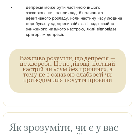
депресія може бути частиною іншого
захворювання, наприклад, біполярного
афективного розладу, коли частину часу людина
перебуває у «депресивній» фазі надзвичайно
зниженого низького настрою, який відповідає
критеріям депресії.
Важливо розуміти, що депресія —
це хвороба. Це не лінощі, поганий
настрій чи «сум без причини», а
тому не є ознакою слабкості чи
приводом для почуття провини
Як зрозуміти, чи є у вас