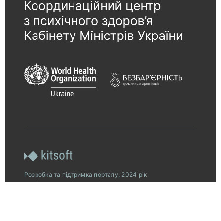
Розробка та підтримка порталу, 2024 рік
© 2026, Всеукраїнська програма ментального
здоров’я за ініціативою Олени Зеленської.
Платформу «Ти як?» створено за підтримки