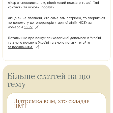
лікар зі спецвишколом, підлітковий психіатр тощо), їхні
контакти та основні послуги.
Якщо ви не впевнені, хто саме вам потрібен, то зверніться
по допомогу до операторів «гарячої лінії» НСЗУ за
номером
16-77
.
Детальніше про пошук психологічної допомоги в Україні
та з чого почати в Україні та з чого почати читайте
за посиланням.
Більше статтей на цю
тему
Підтримка всім, хто складає
НМТ