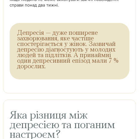
справи понад два тижні.
Депресія — дуже поширене
захворювання, яке частіше
спостерігається у жінок. Зазвичай
депресію діагностують у молодих
людей та підлітків. А принаймні
один депресивний епізод мали 7 %
дорослих.
Яка різниця між
депресією та поганим
настроєм?