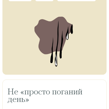
Не «просто поганий
день»