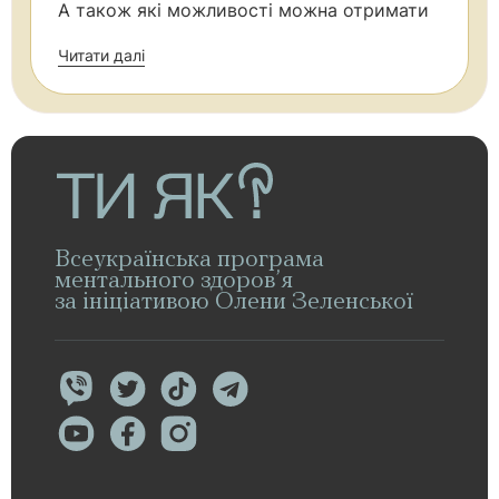
А також які можливості можна отримати
Читати далі
Всеукраїнська програма
ментального здоров’я
за ініціативою Олени Зеленської