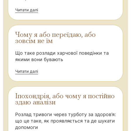
Читати далі
Чому я або переїдаю, або
зовсім не їм
Що таке розлади харчової поведінки та
якими вони бувають
Читати далі
Іпохондрія, або чому я постійно
здаю аналізи
Розлад тривоги через турботу за здоров’я:
що це таке, як проявляється та де шукати
допомоги