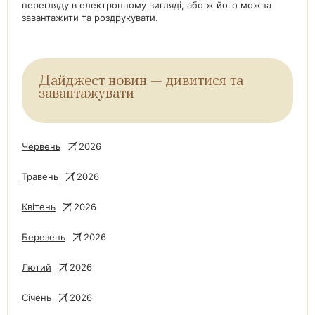
перегляду в електронному вигляді, або ж його можна
завантажити та роздрукувати.
Дайджест новин — дивитися та
завантажувати
Червень
2026
Травень
2026
Квітень
2026
Березень
2026
Лютий
2026
Січень
2026