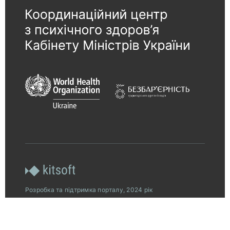
Розробка та підтримка порталу, 2024 рік
© 2026, Всеукраїнська програма ментального
здоров’я за ініціативою Олени Зеленської.