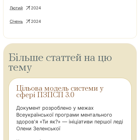
Лютий
2024
Січень
2024
Більше статтей на цю
тему
Цільова модель системи у
сфері ПЗПСП 3.0
Документ розроблено у межах
Всеукраїнської програми ментального
здоров'я «Ти як?» — ініціативи першої леді
Олени Зеленської