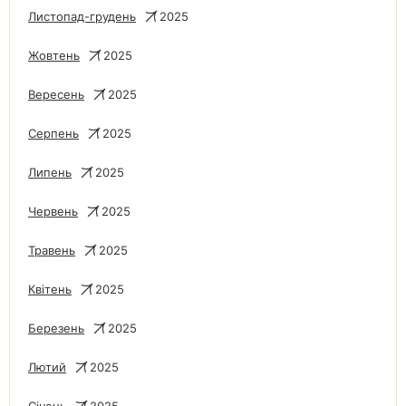
Листопад-грудень
2025
Жовтень
2025
Вересень
2025
Серпень
2025
Липень
2025
Червень
2025
Травень
2025
Квітень
2025
Березень
2025
Лютий
2025