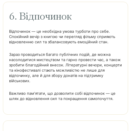
6. Відпочинок
Відпочинок — це необхідна умова турботи про себе.
Спокійний вечір з книгою чи перегляд фільму сприяють
відновленню сил та збалансовують емоційний стан.
Зараз проводиться багато публічних подій, де можна
насолодитися мистецтвом та гарно провести час, а також
зробити благодійний внесок. Літературні вечори, концерти
та кінофестивалі стають можливістю не лише для
відпочинку, але й для збору донатів на підтримку
військових.
Важливо пам'ятати, що дозволити собі відпочинок — це
шлях до відновлення сил та покращення самопочуття.