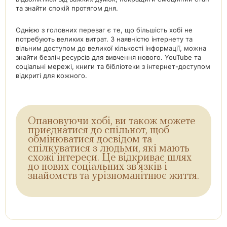
та знайти спокій протягом дня.
Однією з головних переваг є те, що більшість хобі не
потребують великих витрат. З наявністю інтернету та
вільним доступом до великої кількості інформації, можна
знайти безліч ресурсів для вивчення нового. YouTube та
соціальні мережі, книги та бібліотеки з інтернет-доступом
відкриті для кожного.
Опановуючи хобі, ви також можете
приєднатися до спільнот, щоб
обмінюватися досвідом та
спілкуватися з людьми, які мають
схожі інтереси. Це відкриває шлях
до нових соціальних зв'язків і
знайомств та урізноманітнює життя.