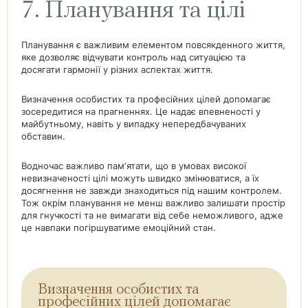
7. Планування та цілі
Планування є важливим елементом повсякденного життя,
яке дозволяє відчувати контроль над ситуацією та
досягати гармонії у різних аспектах життя.
Визначення особистих та професійних цілей допомагає
зосередитися на прагненнях. Це надає впевненості у
майбутньому, навіть у випадку непередбачуваних
обставин.
Водночас важливо памʼятати, що в умовах високої
невизначеності цілі можуть швидко змінюватися, а їх
досягнення не завжди знаходиться під нашим контролем.
Тож окрім планування не менш важливо залишати простір
для гнучкості та не вимагати від себе неможливого, адже
це навпаки погіршуватиме емоційний стан.
Визначення особистих та
професійних цілей допомагає