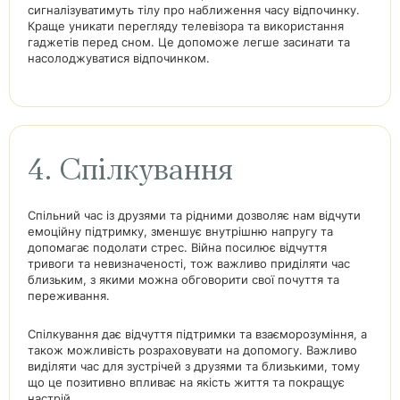
сигналізуватимуть тілу про наближення часу відпочинку.
Краще уникати перегляду телевізора та використання
гаджетів перед сном. Це допоможе легше засинати та
насолоджуватися відпочинком.
4. Спілкування
Спільний час із друзями та рідними дозволяє нам відчути
емоційну підтримку, зменшує внутрішню напругу та
допомагає подолати стрес. Війна посилює відчуття
тривоги та невизначеності, тож важливо приділяти час
близьким, з якими можна обговорити свої почуття та
переживання.
Спілкування дає відчуття підтримки та взаєморозуміння, а
також можливість розраховувати на допомогу. Важливо
виділяти час для зустрічей з друзями та близькими, тому
що це позитивно впливає на якість життя та покращує
настрій.