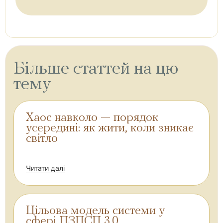
Більше статтей на цю
тему
Хаос навколо — порядок
усередині: як жити, коли зникає
світло
Читати далі
Цільова модель системи у
сфері ПЗПСП 3.0