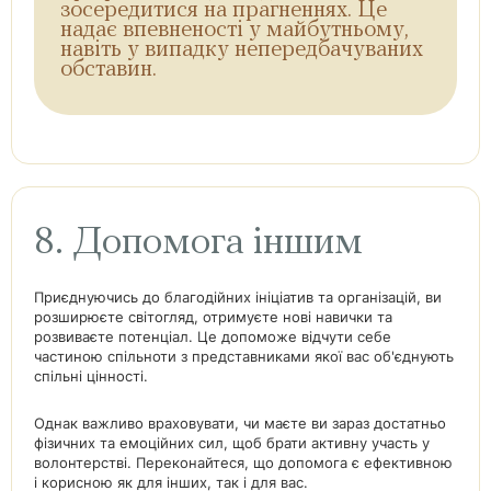
зосередитися на прагненнях. Це
надає впевненості у майбутньому,
навіть у випадку непередбачуваних
обставин.
8. Допомога іншим
Приєднуючись до благодійних ініціатив та організацій, ви
розширюєте світогляд, отримуєте нові навички та
розвиваєте потенціал. Це допоможе відчути себе
частиною спільноти з представниками якої вас об'єднують
спільні цінності.
Однак важливо враховувати, чи маєте ви зараз достатньо
фізичних та емоційних сил, щоб брати активну участь у
волонтерстві. Переконайтеся, що допомога є ефективною
і корисною як для інших, так і для вас.