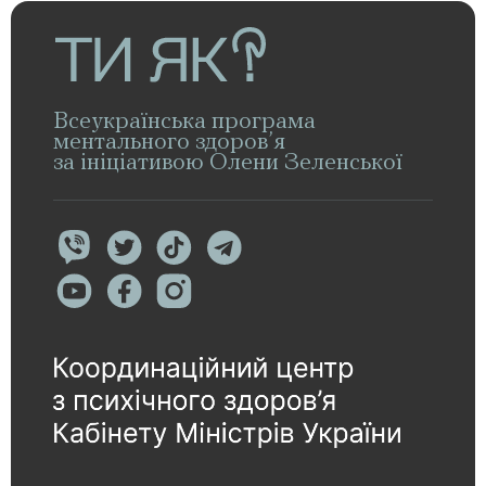
Всеукраїнська програма
ментального здоров’я
за ініціативою Олени Зеленської