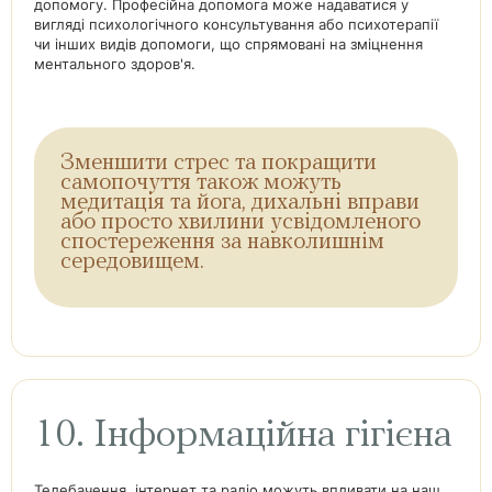
допомогу. Професійна допомога може надаватися у
вигляді психологічного консультування або психотерапії
чи інших видів допомоги, що спрямовані на зміцнення
ментального здоров'я.
Зменшити стрес та покращити
самопочуття також можуть
медитація та йога, дихальні вправи
або просто хвилини усвідомленого
спостереження за навколишнім
середовищем.
10. Інформаційна гігієна
Телебачення, інтернет та радіо можуть впливати на наш