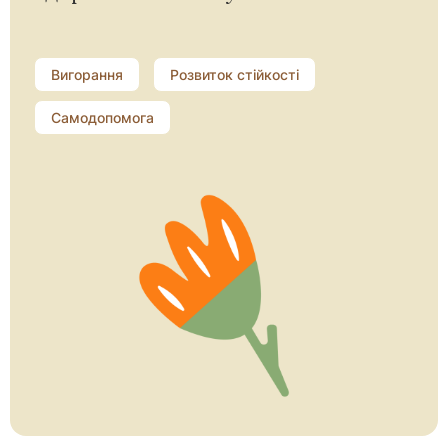
Вигорання
Розвиток стійкості
Самодопомога