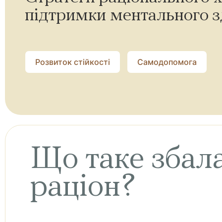
підтримки ментального з
Розвиток стійкості
Самодопомога
Що таке збал
раціон?