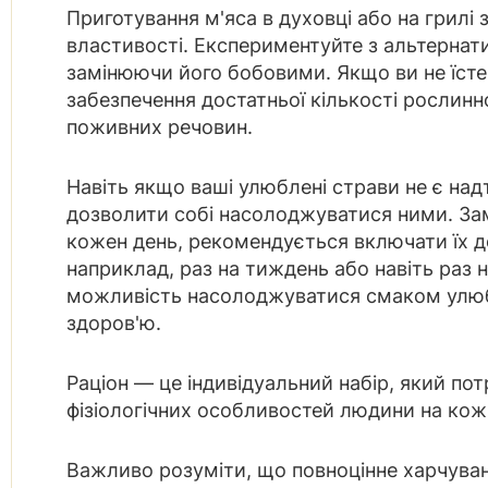
Приготування м'яса в духовці або на грилі 
властивості. Експериментуйте з альтернат
замінюючи його бобовими. Якщо ви не їсте
забезпечення достатньої кількості рослинно
поживних речовин.
Навіть якщо ваші улюблені страви не є над
дозволити собі насолоджуватися ними. Зам
кожен день, рекомендується включати їх д
наприклад, раз на тиждень або навіть раз 
можливість насолоджуватися смаком улюб
здоров'ю.
Раціон — це індивідуальний набір, який пот
фізіологічних особливостей людини на кож
Важливо розуміти, що повноцінне харчуван