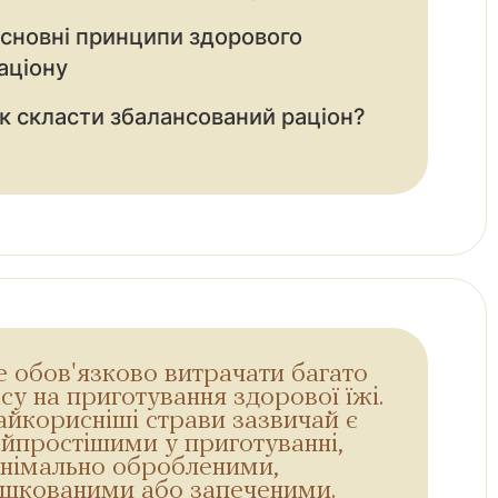
сновні принципи здорового
аціону
к скласти збалансований раціон?
 обов'язково витрачати багато
су на приготування здорової їжі.
йкорисніші страви зазвичай є
йпростішими у приготуванні,
інімально обробленими,
ушкованими або запеченими.