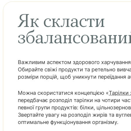
Як скласти
збалансовани
Важливим аспектом здорового харчування є
Обирайте свіжі продукти та ретельно вивч
розміри порцій, щоб уникнути переїдання а
Можна скористатися концепцією «
Тарілки
передбачає розподіл тарілки на чотири ча
певної групи продуктів: білки, цільнозернов
Звертайте увагу на розподіл жирів та вугл
оптимальне функціонування організму.