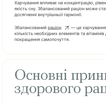
Харчування впливає на концентрацію, рівень 
якість сну. Збалансований раціон може ст
досягненні внутрішньої гармонії.
Збалансований
раціон
— це харчування
кількість необхідних елементів та вітамінів
покращення самопочуття.
Основні при
здорового ра