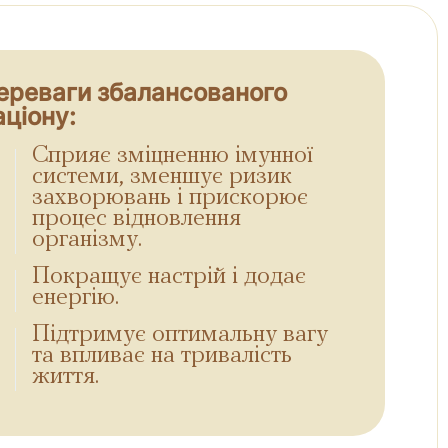
ереваги збалансованого
аціону:
Сприяє зміцненню імунної
системи, зменшує ризик
захворювань і прискорює
процес відновлення
організму.
Покращує настрій і додає
енергію.
Підтримує оптимальну вагу
та впливає на тривалість
життя.