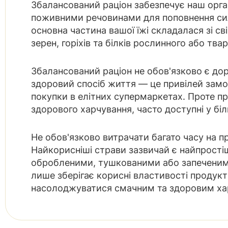
Збалансований раціон забезпечує наш орга
поживними речовинами для поповнення сил
основна частина вашої їжі складалася зі сві
зерен, горіхів та білків рослинного або тв
Збалансований раціон не обов'язково є дор
здоровий спосіб життя — це привілей замо
покупки в елітних супермаркетах. Проте п
здорового харчування, часто доступні у біл
Не обов'язково витрачати багато часу на пр
Найкорисніші страви зазвичай є найпрості
обробленими, тушкованими або запеченими
лише зберігає корисні властивості продукт
насолоджуватися смачним та здоровим ха