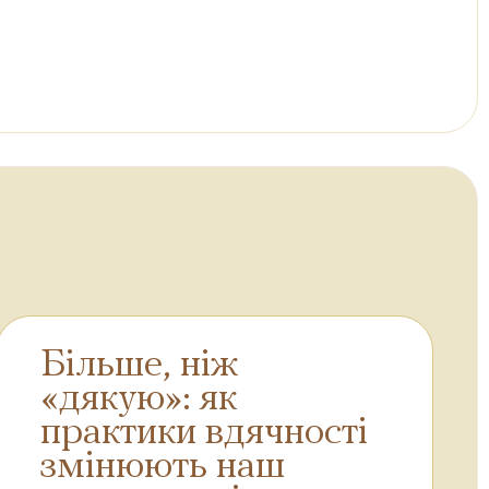
Більше, ніж
«дякую»: як
практики вдячності
змінюють наш