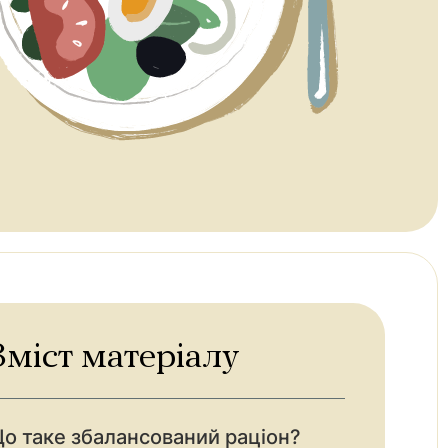
Зміст матеріалу
о таке збалансований раціон?