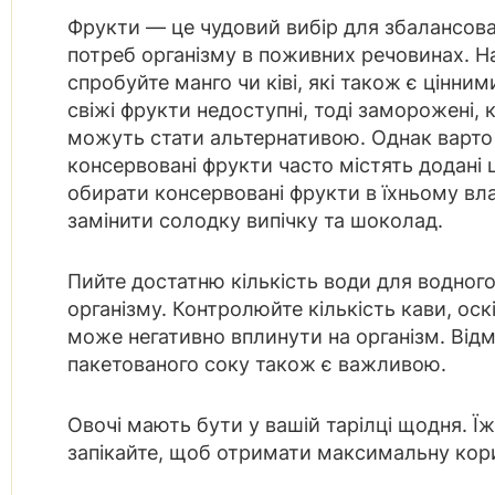
Фрукти — це чудовий вибір для збалансова
потреб організму в поживних речовинах. Н
спробуйте манго чи ківі, які також є цінни
свіжі фрукти недоступні, тоді заморожені, 
можуть стати альтернативою. Однак варто 
консервовані фрукти часто містять додані
обирати консервовані фрукти в їхньому в
замінити солодку випічку та шоколад.
Пийте достатню кількість води для водног
організму. Контролюйте кількість кави, оск
може негативно вплинути на організм. Відм
пакетованого соку також є важливою.
Овочі мають бути у вашій тарілці щодня. Їж
запікайте, щоб отримати максимальну кор