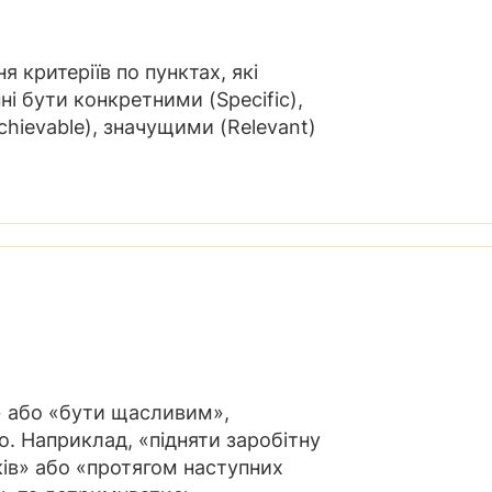
критеріїв по пунктах, які
ні бути конкретними (Specific),
hievable), значущими (Relevant)
» або «бути щасливим»,
. Наприклад, «підняти заробітну
ків» або «протягом наступних