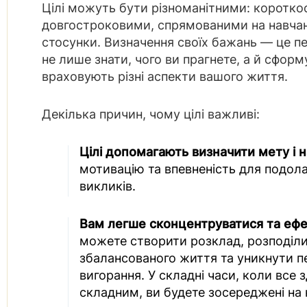
Цілі можуть бути різноманітними: коротк
довгостроковими, спрямованими на навчанн
стосунки. Визначення своїх бажань — це п
не лише знати, чого ви прагнете, а й сформу
враховують різні аспекти вашого життя.
Декілька причин, чому цілі важливі:
Цілі допомагають визначити мету і 
мотивацію та впевненість для подол
викликів.
Вам легше сконцентруватися та ефе
можете створити розклад, розподіли
збалансованого життя та уникнути п
вигорання. У складні часи, коли все
складним, ви будете зосереджені на 