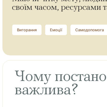
своїм часом, ресурсами т
Вигорання
Емоції
Самодопомога
Чому постано
важлива?