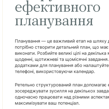
ефективного
планування
Планування — це важливий етап на шляху 
потрібно створити детальний план, що має
виконати. Розбийте великі цілі на декілька 
щоденні, щотижневі та щомісячні завдання
додатками для планування або налаштуйте 
телефоні, використовуючи календар.
Ретельно структурований план допомагає е
зосереджувати зусилля на декількох завд
одночасно працювати над різними аспекта
максимізувати ваш потенціал.