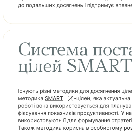
до подальших досягнень і підтримує впевне
Система пост
цілей SMAR
Існують різні методики для досягнення ціле
методика
SMART
-цілей, яка актуальна 
роботі вона використовується для плануван
фіксування показників продуктивності. У на
використовують її для формування стратегі
Також методика корисна в особистому розви