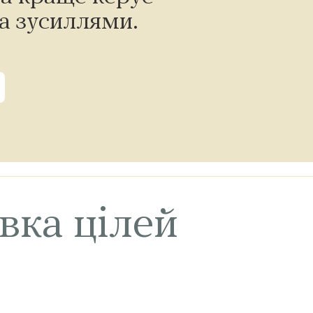
а зусиллями.
вка цілей