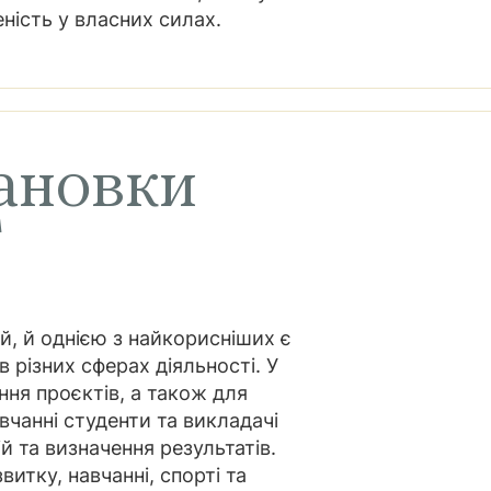
ність у власних силах.
ановки
T
й, й однією з найкорисніших є
в різних сферах діяльності. У
ня проєктів, а також для
вчанні студенти та викладачі
й та визначення результатів.
тку, навчанні, спорті та