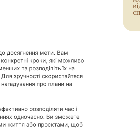
в
сп
до досягнення мети. Вам
 конкретні кроки, які можливо
менших та розподіліть їх на
. Для зручності скористайтеся
нагадування про плани на
фективно розподіляти час і
аннях одночасно. Ви зможете
ми життя або проєктами, щоб