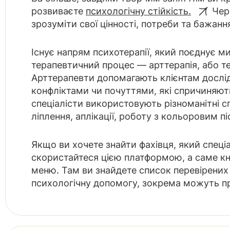
розвиваєте
психологічну стійкість.
Чер
зрозуміти свої цінності, потреби та бажанн
Існує напрям психотерапії, який поєднує 
терапевтичний процес — арттерапія, або т
Арттерапевти допомагають клієнтам дослід
конфліктами чи почуттями, які спричиняють
спеціалісти використовують різноманітні 
ліплення, аплікації, роботу з кольоровим пі
Якщо ви хочете знайти фахівця, який спеціа
скористайтеся цією платформою, а саме к
меню. Там ви знайдете список перевірених 
психологічну допомогу, зокрема можуть пр