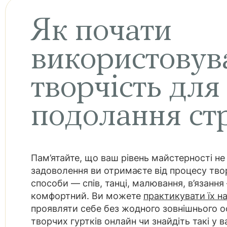
Як почати
використовув
творчість для
подолання ст
Пам’ятайте, що ваш рівень майстерності не 
задоволення ви отримаєте від процесу твор
способи — спів, танці, малювання, в’язання 
комфортний. Ви можете
практикувати їх н
проявляти себе без жодного зовнішнього о
творчих гуртків онлайн чи знайдіть такі у в