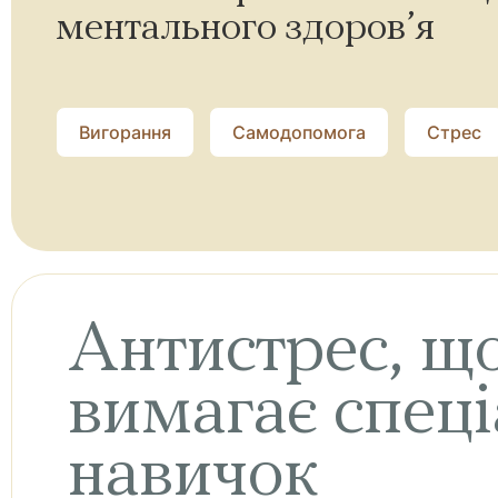
ментального здоров’я
Вигорання
Самодопомога
Стрес
Антистрес, щ
вимагає спец
навичок