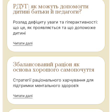
РДУГ: як можуть допомогти
дитині батьки й педагоги?
Розлад дефіциту уваги та гіперактивності:
що це, як проявляється та що допоможе
дитині
Читати далі
Збалансований раціон як
основа хорошого самопочуття
Стратегії раціонального харчування для
підтримки ментального здоров’я
Читати далі