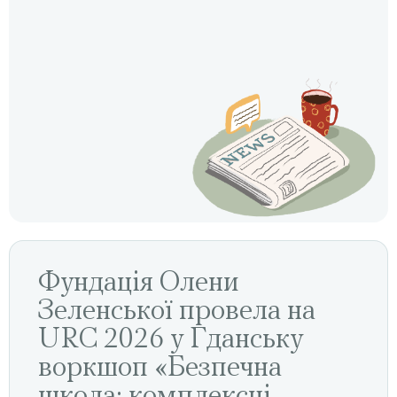
Фундація Олени
Зеленської провела на
URC 2026 у Гданську
воркшоп «Безпечна