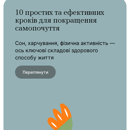
10 простих та ефективних
кроків для покращення
самопочуття
Сон, харчування, фізична активність —
ось ключові складові здорового
способу життя
Переглянути