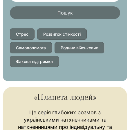
Пошук
Стрес
Розвиток стійкості
Самодопомога
Родини військових
Фахова підтримка
«Планета людей»
Це серія глибоких розмов з
українськими натхненниками та
натхненницями про індивідуальну та