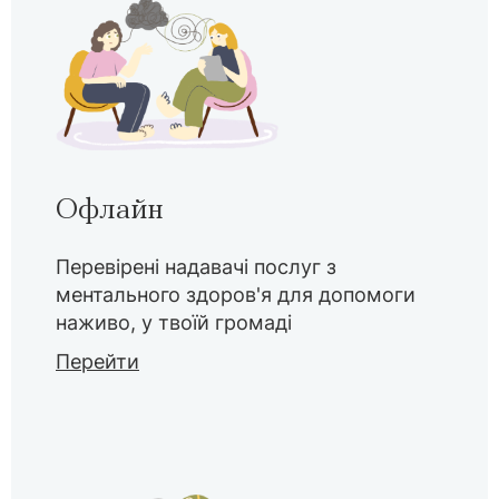
Офлайн
Перевірені надавачі послуг з
ментального здоров'я для допомоги
наживо, у твоїй громаді
Перейти