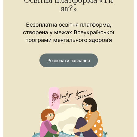
Освітня платформа «Ти
як?»
Безоплатна освітня платформа,
створена у межах Всеукраїнської
програми ментального здоров’я
Розпочати навчання