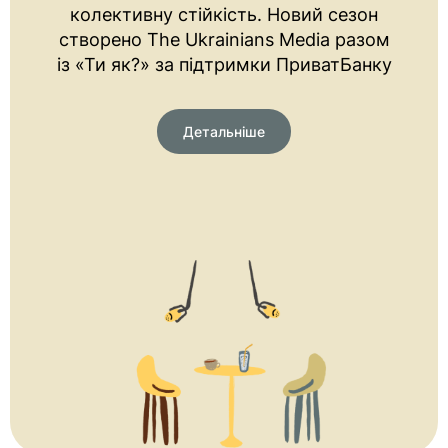
колективну стійкість. Новий сезон
створено The Ukrainians Media разом
із «Ти як?» за підтримки ПриватБанку
Детальніше