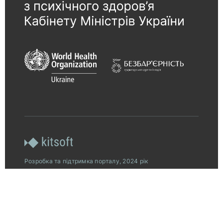
Розробка та підтримка порталу, 2024 рік
© 2026, Всеукраїнська програма ментального
здоров’я за ініціативою Олени Зеленської.
Платформу «Ти як?» створено за підтримки
американського народу, наданої через Агентство