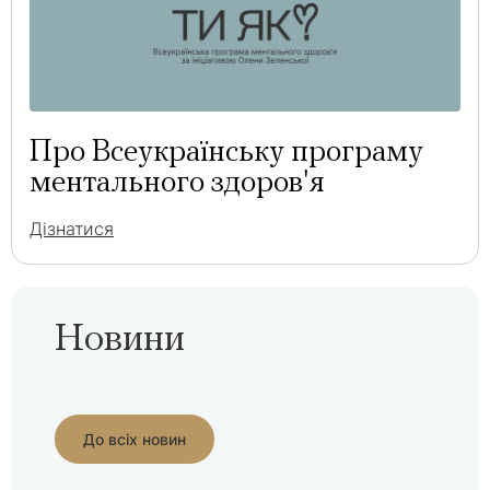
Про Всеукраїнську програму
ментального здоров'я
Дізнатися
Новини
До всіх новин