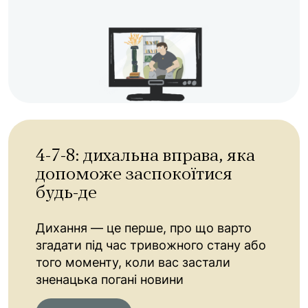
4-7-8: дихальна вправа, яка
допоможе заспокоїтися
будь-де
Дихання — це перше, про що варто
згадати під час тривожного стану або
того моменту, коли вас застали
зненацька погані новини