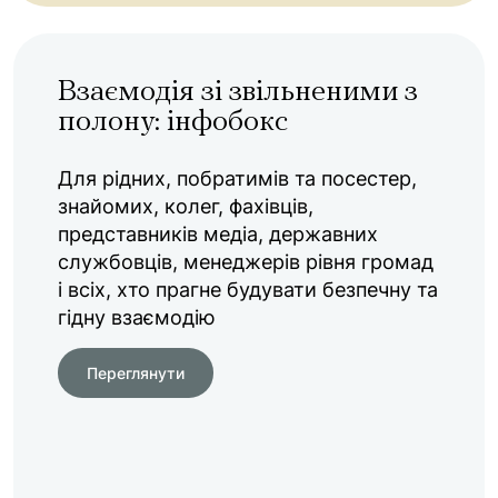
Взаємодія зі звільненими з
полону: інфобокс
Для рідних, побратимів та посестер,
знайомих, колег, фахівців,
представників медіа, державних
службовців, менеджерів рівня громад
і всіх, хто прагне будувати безпечну та
гідну взаємодію
Переглянути