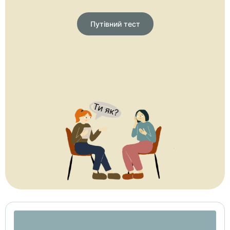
Путівний тест