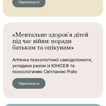
Переглянути
«Ментальне здоров’я дітей
під час війни: поради
батькам та опікунам»
Аптечка психологічної самодопомоги,
укладена разом із ЮНІСЕФ та
психологинею Світланою Ройз
Переглянути