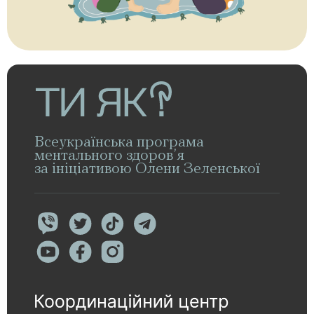
Всеукраїнська програма
ментального здоров’я
за ініціативою Олени Зеленської