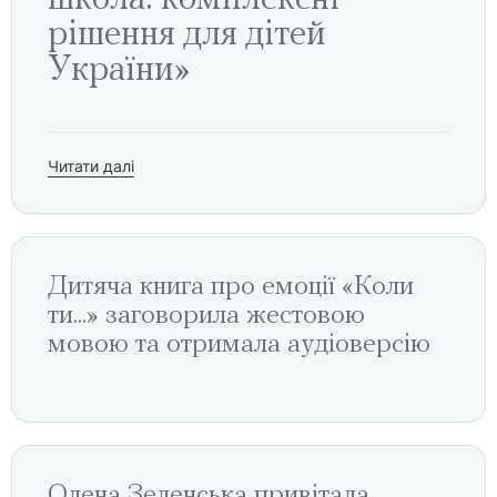
школа: комплексні
рішення для дітей
України»
Читати далі
Дитяча книга про емоції «Коли
ти...» заговорила жестовою
мовою та отримала аудіоверсію
Олена Зеленська привітала