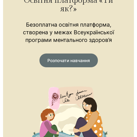
Освітня платформа «Ти
як?»
Безоплатна освітня платформа,
створена у межах Всеукраїнської
програми ментального здоров’я
Розпочати навчання