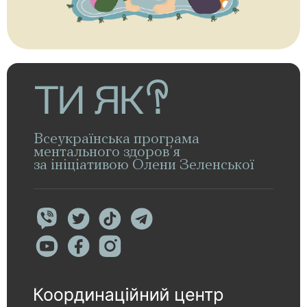
Всеукраїнська програма
ментального здоров’я
за ініціативою Олени Зеленської