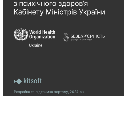
Розробка та підтримка порталу, 2024 рік
© 2026, Всеукраїнська програма ментального
здоров’я за ініціативою Олени Зеленської.
Платформу «Ти як?» створено за підтримки
американського народу, наданої через Агентство