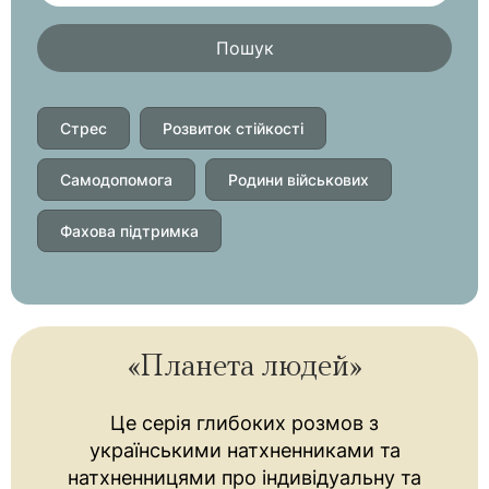
Пошук
Стрес
Розвиток стійкості
Самодопомога
Родини військових
Фахова підтримка
«Планета людей»
Це серія глибоких розмов з
українськими натхненниками та
натхненницями про індивідуальну та