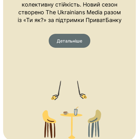
колективну стійкість. Новий сезон
створено The Ukrainians Media разом
із «Ти як?» за підтримки ПриватБанку
Детальніше