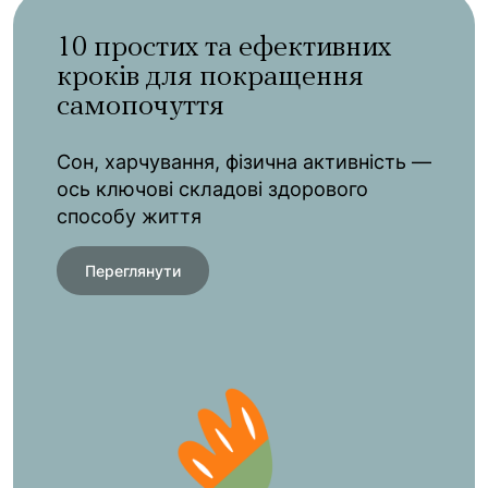
10 простих та ефективних
кроків для покращення
самопочуття
Сон, харчування, фізична активність —
ось ключові складові здорового
способу життя
Переглянути