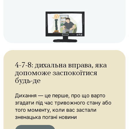
4-7-8: дихальна вправа, яка
допоможе заспокоїтися
будь-де
Дихання — це перше, про що варто
згадати під час тривожного стану або
того моменту, коли вас застали
зненацька погані новини