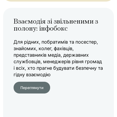
Взаємодія зі звільненими з
полону: інфобокс
Для рідних, побратимів та посестер,
знайомих, колег, фахівців,
представників медіа, державних
службовців, менеджерів рівня громад
і всіх, хто прагне будувати безпечну та
гідну взаємодію
Переглянути