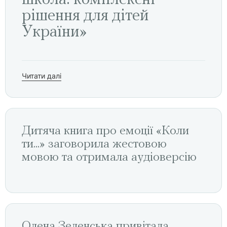
школа: комплексні
рішення для дітей
України»
Читати далі
Дитяча книга про емоції «Коли
ти...» заговорила жестовою
мовою та отримала аудіоверсію
Олена Зеленська привітала