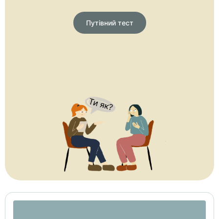
Путівний тест