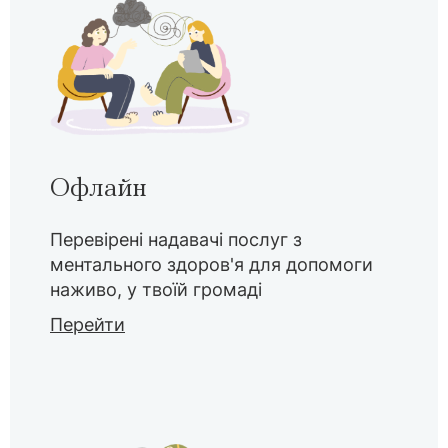
Офлайн
Перевірені надавачі послуг з
ментального здоров'я для допомоги
наживо, у твоїй громаді
Перейти