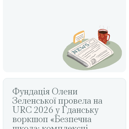
Фундація Олени
Зеленської провела на
URC 2026 у Гданську
воркшоп «Безпечна