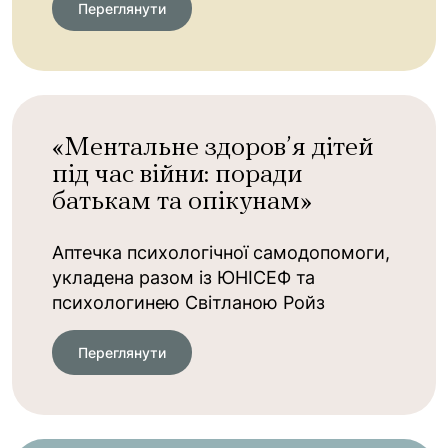
Переглянути
«Ментальне здоров’я дітей
під час війни: поради
батькам та опікунам»
Аптечка психологічної самодопомоги,
укладена разом із ЮНІСЕФ та
психологинею Світланою Ройз
Переглянути