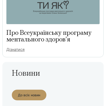
Про Всеукраїнську програму
ментального здоров'я
Дізнатися
Новини
До всіх новин